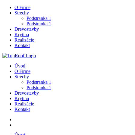
O Firme
Strechy
Podstranka 1
Podstranka 1
Drevostavby
Krytina
Realizácie
Kontakt
Úvod
O Firme
Strechy
Podstranka 1
Podstranka 1
Drevostavby
Krytina
Realizácie
Kontakt