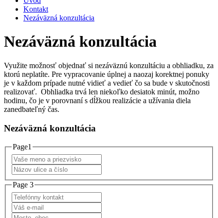
Úvod
Kontakt
Nezáväzná konzultácia
Nezáväzná konzultácia
Využite možnosť objednať si nezáväznú konzultáciu a obhliadku, za
ktorú neplatíte. Pre vypracovanie úplnej a naozaj korektnej ponuky
je v každom prípade nutné vidieť a vedieť čo sa bude v skutočnosti
realizovať. Obhliadka trvá len niekoľko desiatok minút, možno
hodinu, čo je v porovnaní s dĺžkou realizácie a užívania diela
zanedbateľný čas.
Nezáväzná konzultácia
Page1
Page 3