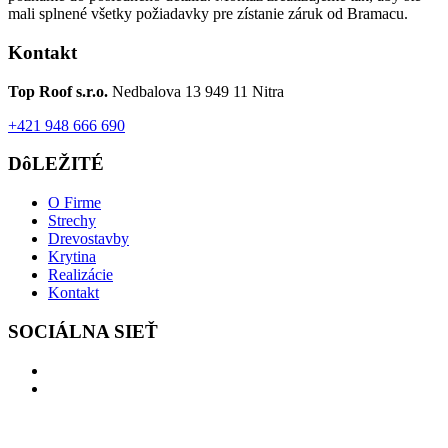
mali splnené všetky požiadavky pre zístanie záruk od Bramacu.
Kontakt
Top Roof s.r.o.
Nedbalova 13 949 11 Nitra
+421 948 666 690
DôLEŽITÉ
O Firme
Strechy
Drevostavby
Krytina
Realizácie
Kontakt
SOCIÁLNA SIEŤ